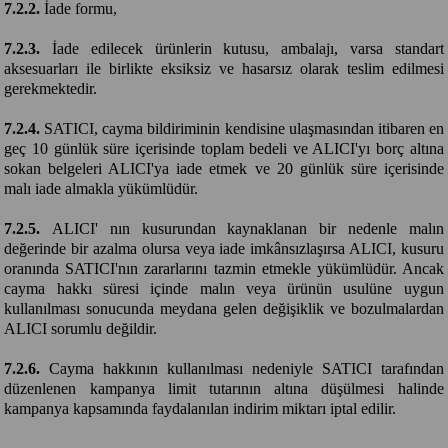
7.2.2.
İade formu,
7.2.3.
İade edilecek ürünlerin kutusu, ambalajı, varsa standart
aksesuarları ile birlikte eksiksiz ve hasarsız olarak teslim edilmesi
gerekmektedir.
7.2.4.
SATICI, cayma bildiriminin kendisine ulaşmasından itibaren en
geç 10 günlük süre içerisinde toplam bedeli ve ALICI'yı borç altına
sokan belgeleri ALICI'ya iade etmek ve 20 günlük süre içerisinde
malı iade almakla yükümlüdür.
7.2.5.
ALICI' nın kusurundan kaynaklanan bir nedenle malın
değerinde bir azalma olursa veya iade imkânsızlaşırsa ALICI, kusuru
oranında SATICI'nın zararlarını tazmin etmekle yükümlüdür. Ancak
cayma hakkı süresi içinde malın veya ürünün usulüne uygun
kullanılması sonucunda meydana gelen değişiklik ve bozulmalardan
ALICI sorumlu değildir.
7.2.6.
Cayma hakkının kullanılması nedeniyle SATICI tarafından
düzenlenen kampanya limit tutarının altına düşülmesi halinde
kampanya kapsamında faydalanılan indirim miktarı iptal edilir.