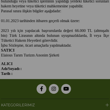
bulunduğu veya tüketici işleminin yapıldığı yerdeki tüketici sorunları
hakem heyetine veya tüketici mahkemesine yapabilir.
Parasal sınıra ilişkin bilgiler aşağıdadır:
01.01.2023 tarihinden itibaren geçerli olmak üzere:
2023 yılı için yapılacak başvurularda değeri 66.000 TL (altmışaltı
bin) Türk Lirasının altında bulunan uyuşmazlıklarda, İl veya İlçe
Tüketici Hakem Heyetleri görevlidir.
İşbu Sözleşme, ticari amaçlarla yapılmaktadır.
SATICI
Elaious Tarım Turizm Anonim Şirketi
ALICI
Adı/Soyadı :
Tarih :
KATEGORİLERİMİZ