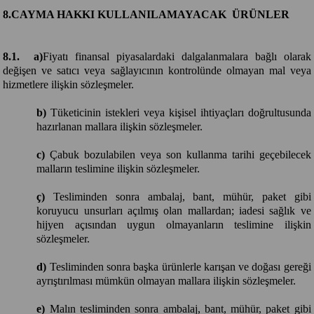
8.CAYMA HAKKI KULLANILAMAYACAK ÜRÜNLER
8.1. a)
Fiyatı finansal piyasalardaki dalgalanmalara bağlı olarak
değişen ve satıcı veya sağlayıcının kontrolünde olmayan mal veya
hizmetlere ilişkin sözleşmeler.
b)
Tüketicinin istekleri veya kişisel ihtiyaçları doğrultusunda
hazırlanan mallara ilişkin sözleşmeler.
c)
Çabuk bozulabilen veya son kullanma tarihi geçebilecek
malların teslimine ilişkin sözleşmeler.
ç)
Tesliminden sonra ambalaj, bant, mühür, paket gibi
koruyucu unsurları açılmış olan mallardan; iadesi sağlık ve
hijyen açısından uygun olmayanların teslimine ilişkin
sözleşmeler.
d)
Tesliminden sonra başka ürünlerle karışan ve doğası gereği
ayrıştırılması mümkün olmayan mallara ilişkin sözleşmeler.
e)
Malın tesliminden sonra ambalaj, bant, mühür, paket gibi