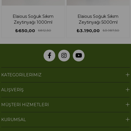
Elaious Soğuk Sıkım
Elaious Soğuk Sıkım
Zeytinyağı 1000ml
Zeytinyağı 5000ml
₺650,00
₺3.190,00
₺812,50
₺3.987,50
KATEGORİLERİMİZ
ALIŞVERİŞ
MÜŞTERİ HİZMETLERİ
KURUMSAL